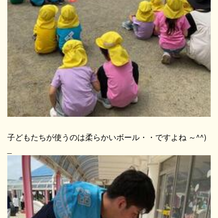
子どもたちが使うのは柔らかいボール・・ですよね ～^^)
_