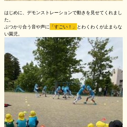
はじめに、デモンストレーションで動きを見せてくれまし
た。
ぶつかり合う音や声に
「すごい！」
とわくわくが止まらな
い園児。