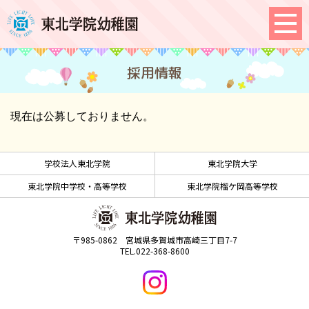
採用情報
現在は公募しておりません。
学校法人東北学院
東北学院大学
東北学院中学校・高等学校
東北学院榴ケ岡高等学校
〒985-0862 宮城県多賀城市高崎三丁目7-7
TEL.022-368-8600