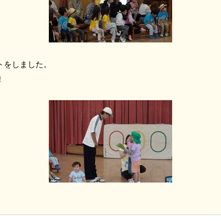
トをしました。
！