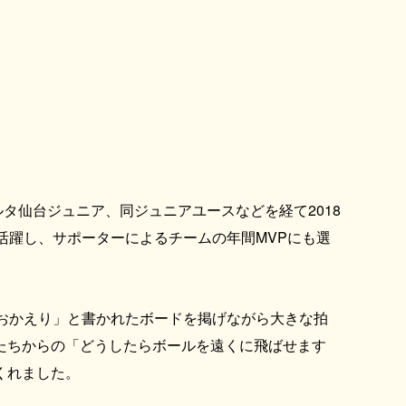
ルタ仙台ジュニア、同ジュニアユースなどを経て2018
活躍し、サポーターによるチームの年間MVPにも選
おかえり」と書かれたボードを掲げながら大きな拍
たちからの「どうしたらボールを遠くに飛ばせます
くれました。