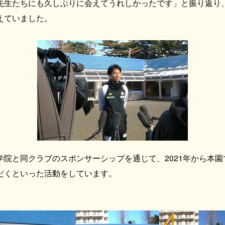
先生たちにも久しぶりに会えてうれしかったです」と振り返り
えていました。
院と同クラブのスポンサーシップを通じて、2021年から本園
だくといった活動をしています。