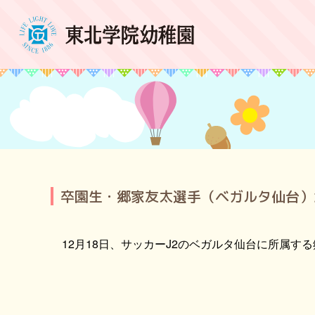
卒園生・郷家友太選手（ベガルタ仙台）
12月18日、サッカーJ2のベガルタ仙台に所属す