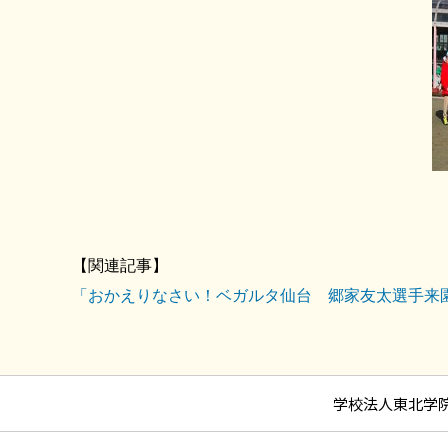
【関連記事】
「おかえりなさい！ベガルタ仙台 郷家友太選手来
学校法人東北学