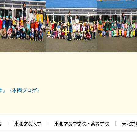
園」（本園ブログ）
院
東北学院大学
東北学院中学校・高等学校
東北学