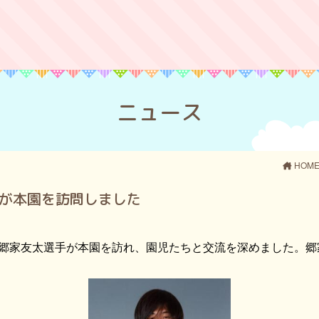
ニュース
HOM
が本園を訪問しました
る郷家友太選手が本園を訪れ、園児たちと交流を深めました。