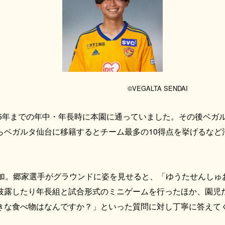
©︎VEGALTA SENDAI
005年までの年中・年長時に本園に通っていました。その後ベガ
ベガルタ仙台に移籍するとチーム最多の10得点を挙げるなど
加。郷家選手がグラウンドに姿を見せると、「ゆうたせんしゅ
披露したり年長組と試合形式のミニゲームを行ったほか、園児
きな食べ物はなんですか？」といった質問に対し丁寧に答えて