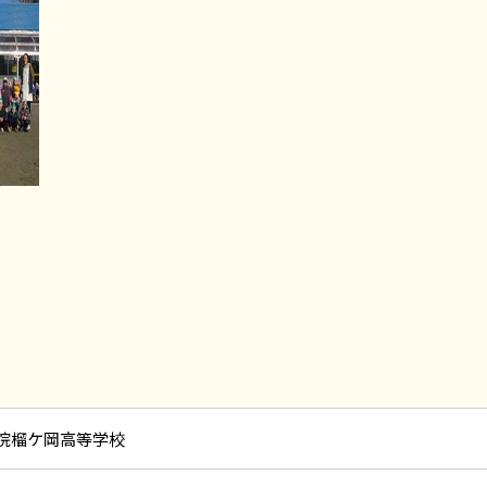
院榴ケ岡高等学校