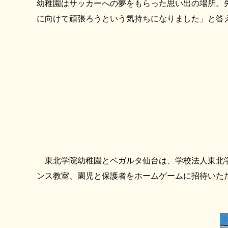
幼稚園はサッカーへの夢をもらった思い出の場所。
に向けて頑張ろうという気持ちになりました」と答
東北学院幼稚園とベガルタ仙台は、学校法人東北学
ンス教室、園児と保護者をホームゲームに招待いた